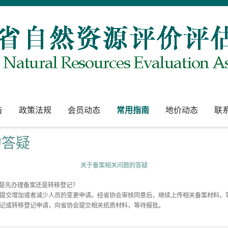
告
政策法规
会员动态
常用指南
地价动态
联
的答疑
关于备案相关问题的答疑
是先办理备案还是转移登记？
，提交增加或者减少人员的变更申请。经省协会审核同意后，继续上传相关备案材料，
登记或转移登记申请，向省协会提交相关纸质材料，等待报批。