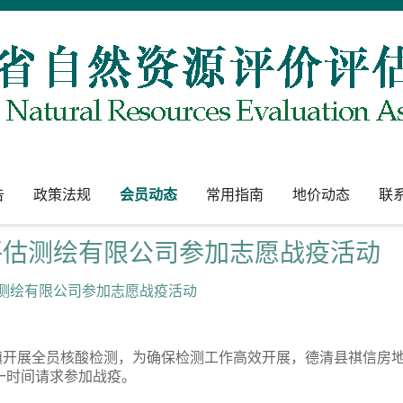
告
政策法规
会员动态
常用指南
地价动态
联
评估测绘有限公司参加志愿战疫活动
绘有限公司
参加
志愿
战疫活动
镇开展全员核酸检测，为确保检测工作高效开展，德清县祺信房
一时间请求参加战疫。