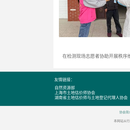
在检测现场志愿者协助开展秩序维
友情链接：
自然资源部
上海市土地估价师协会
湖南省土地估价师与土地登记代理人协会
协会简
本网站从行