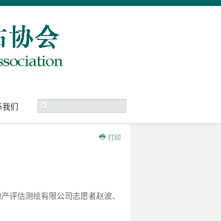
系我们
打印
地产评
估测绘有限公司
志愿者赵波、