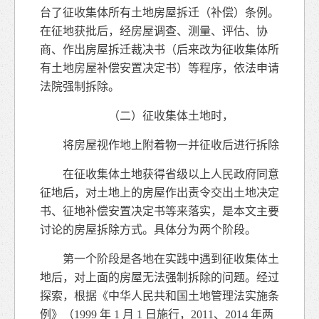
台了征收集体所有土地房屋拆迁（补偿）条例。
在征地获批后，经房屋调查、测量、评估、协
商、作出房屋拆迁裁决书（后来改为征收集体所
有土地房屋补偿安置决定书）等程序，依法申请
法院强制拆除。
（二）征收集体土地时，
将房屋视作地上附着物一并征收后进行拆除
在征收集体土地获得省级以上人民政府同意
征地后，对土地上的房屋作出责令交出土地决定
书、征地补偿安置决定书等来落实，是本文主要
讨论的房屋拆除方式。具体分为两个阶段。
第一个阶段是各地在实践中遇到征收集体土
地后，对上面的房屋无法强制拆除的问题。经过
探索，根据《中华人民共和国土地管理法实施条
例》（1999 年 1 月 1 日施行，2011、2014 年两