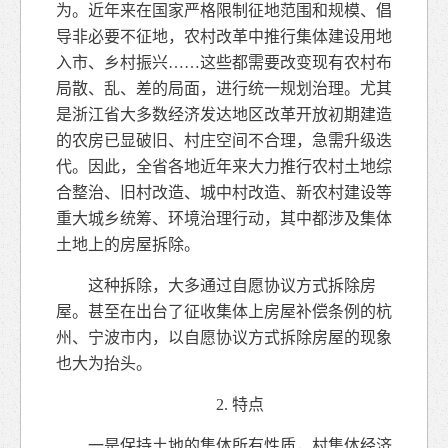
为。近年来在国家严格限制征地范围和规模、倡
导非必要不征地，农村改革中推行集体建设用地
入市、乡村振兴……这些都需要改变现有农村布
局散、乱、差的局面，进行统一规划治理。尤其
是浙江省大多数经济发达地区改革开放初期建造
的农房已显破旧、村庄空间不合理，急需升级迭
代。因此，全省各地近年来大力推行农村土地综
合整治、旧村改造、城中村改造、新农村建设等
重大城乡统筹、环境治理行动，其中都涉及集体
土地上的房屋拆除。
这种拆除，大多通过自愿协议方式拆除房
屋。甚至在出台了征收集体上房屋补偿条例的杭
州、宁波市内，以自愿协议方式拆除房屋的现象
也大为抬头。
2. 特点
一是保持土地的集体所有性质，村集体经济