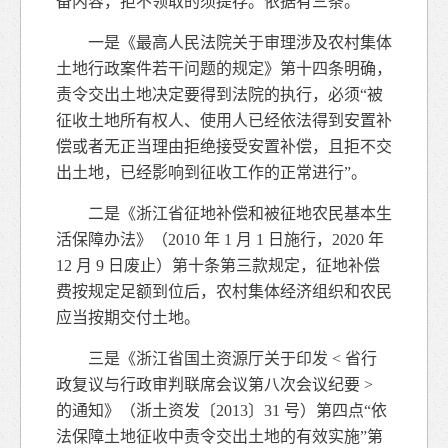
备内容，拒不领取的须提存。依据有三条。
一是《最高人民法院关于审理涉及农村集体
土地行政案件若干问题的规定》第十四条明确，
责令交出土地决定要得到法院的执行，必须“被
征收土地所有权人、使用人已经依法得到安置补
偿或者无正当理由拒绝接受安置补偿，且拒不交
出土地，已经影响到征收工作的正常进行”。
二是《浙江省征地补偿和被征地农民基本生
活保障办法》（2010 年 1 月 1 日施行，2020 年
12 月 9 日废止）第十条第三款规定，征地补偿
费按规定足额到位后，农村集体经济组织和农民
应当按期交付土地。
三是《浙江省国土资源厅关于印发 < 省行
政复议与行政审判联席会议第八次会议纪要 >
的通知》（浙土资发〔2013〕31 号）第四点“依
法保障土地征收中责令交出土地的有效实施”第