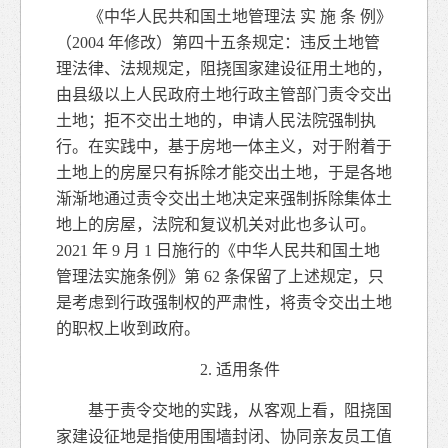
《中华人民共和国土地管理法 实 施 条 例》
（2004 年修改）第四十五条规定：违反土地管
理法律、法规规定，阻挠国家建设征用土地的，
由县级以上人民政府土地行政主管部门责令交出
土地；拒不交出土地的，申请人民法院强制执
行。在实践中，基于房地一体主义，对于附着于
土地上的房屋只有拆除才能交出土地，于是各地
渐渐地通过责令交出土地决定来强制拆除集体土
地上的房屋，法院和复议机关对此也多认可。
2021 年 9 月 1 日施行的《中华人民共和国土地
管理法实施条例》第 62 条保留了上述规定，只
是考虑到行政强制权的严肃性，将责令交出土地
的职权上收到政府。
2. 适用条件
基于责令交地的实践，从客观上看，阻挠国
家建设征地是指使用围墙封闭、协同亲友员工值