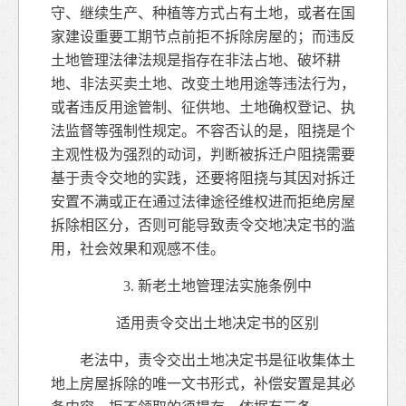
守、继续生产、种植等方式占有土地，或者在国
家建设重要工期节点前拒不拆除房屋的；而违反
土地管理法律法规是指存在非法占地、破坏耕
地、非法买卖土地、改变土地用途等违法行为，
或者违反用途管制、征供地、土地确权登记、执
法监督等强制性规定。不容否认的是，阻挠是个
主观性极为强烈的动词，判断被拆迁户阻挠需要
基于责令交地的实践，还要将阻挠与其因对拆迁
安置不满或正在通过法律途径维权进而拒绝房屋
拆除相区分，否则可能导致责令交地决定书的滥
用，社会效果和观感不佳。
3. 新老土地管理法实施条例中
适用责令交出土地决定书的区别
老法中，责令交出土地决定书是征收集体土
地上房屋拆除的唯一文书形式，补偿安置是其必