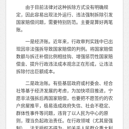
由于目前法律对这种拆除方式没有明确规
定，因此容易出现法外运行、违法强制拆除引发
国家赔偿问题，需要特别防范。主要是算好两笔
账。
一是经济账。近年来，行政审判实践中已出
现因非法强拆导致国家赔偿的判例。将国家赔偿
数额与拆迁补偿比例相挂钩、增强惩罚性国家赔
偿金、提升行政违法成本观念正在形成，让违法
拆除付出巨额成本。
二是政治账。有些基层政府或村委会、经合
社等基于经济发展的考虑，为加快项目推进，宁
愿非法强拆后再国家赔偿，也要把不愿签约的农
户房屋推平，极易造成政府失信、社会不稳定、
群体性事件等问题，违背了以人民为中心的原
则，理当负起政治责任。在行政领域（尤其是强
制），法无授权不得为。如关乎人民群众重大利